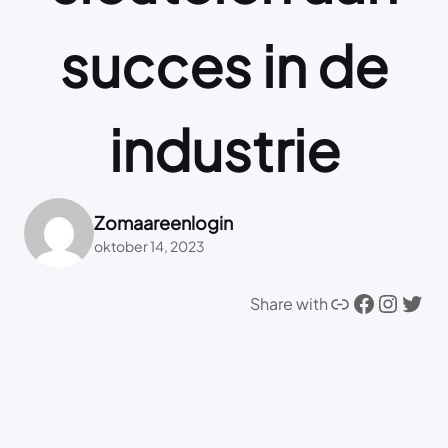
succes in de
industrie
Zomaareenlogin
oktober 14, 2023
Link
Facebook
Instagram
Twitter
Share with