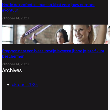
Hoe je de perfecte uitrusting kiest voor jouw outdoor
avontuur
oktober 14, 2023
Stappen naar een blessurevrije levensstijl: hoe je jezelf kunt
beschermen
oktober 14, 2023
Archives
oktober 2023