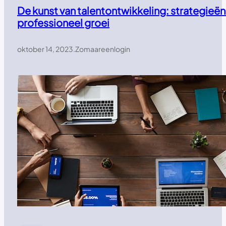
De kunst van talentontwikkeling: strategieën
professioneel groei
oktober 14, 2023
.
Zomaareenlogin