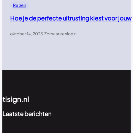
Reizen
Hoe je de perfecte uitrusting kiest voor jou
oktober 14, 2023
.
Zomaareenlogin
tisign.nl
Laatste berichten