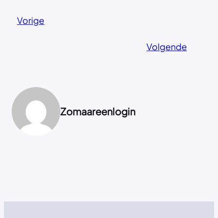
Vorige
Volgende
Zomaareenlogin