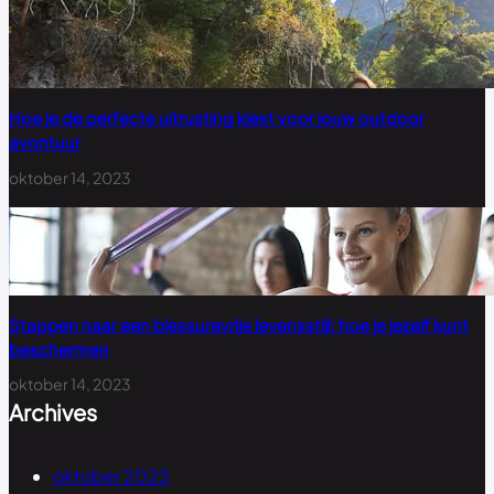
Hoe je de perfecte uitrusting kiest voor jouw outdoor
avontuur
oktober 14, 2023
Stappen naar een blessurevrije levensstijl: hoe je jezelf kunt
beschermen
oktober 14, 2023
Archives
oktober 2023