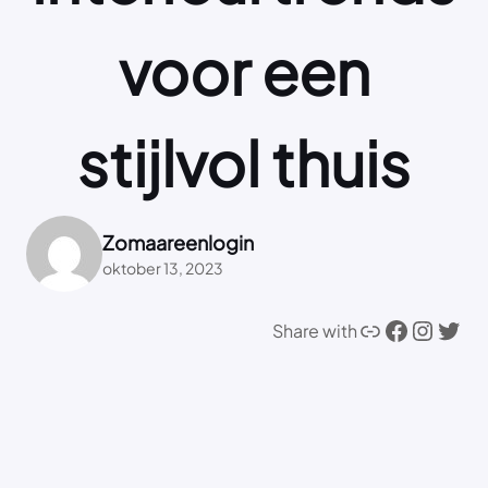
voor een
stijlvol thuis
Zomaareenlogin
oktober 13, 2023
Link
Facebook
Instagram
Twitter
Share with