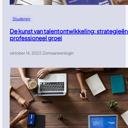
Studeren
De kunst van talentontwikkeling: strategieën
professioneel groei
oktober 14, 2023
.
Zomaareenlogin