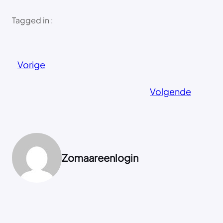
Tagged in :
Vorige
Volgende
Zomaareenlogin