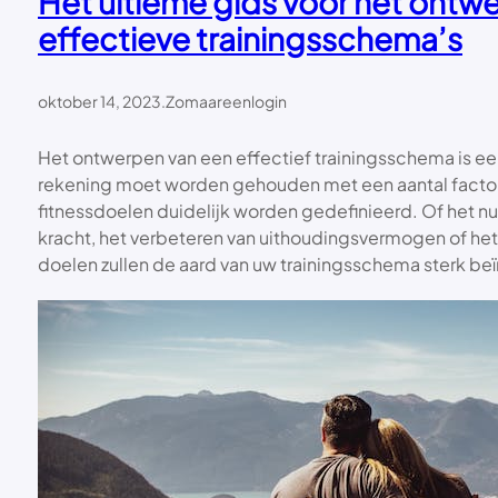
Het ultieme gids voor het ontw
effectieve trainingsschema’s
oktober 14, 2023
.
Zomaareenlogin
Het ontwerpen van een effectief trainingsschema is ee
rekening moet worden gehouden met een aantal facto
fitnessdoelen duidelijk worden gedefinieerd. Of het 
kracht, het verbeteren van uithoudingsvermogen of het
doelen zullen de aard van uw trainingsschema sterk be