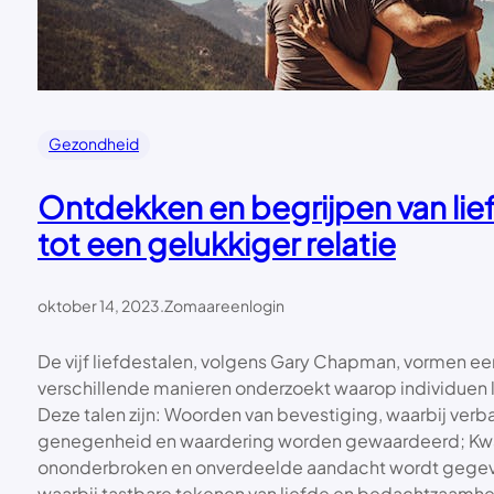
Gezondheid
Ontdekken en begrijpen van lief
tot een gelukkiger relatie
oktober 14, 2023
.
Zomaareenlogin
De vijf liefdestalen, volgens Gary Chapman, vormen ee
verschillende manieren onderzoekt waarop individuen l
Deze talen zijn: Woorden van bevestiging, waarbij verb
genegenheid en waardering worden gewaardeerd; Kwali
ononderbroken en onverdeelde aandacht wordt gege
waarbij tastbare tekenen van liefde en bedachtzaamhei