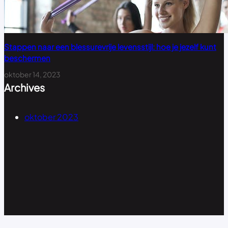
Stappen naar een blessurevrije levensstijl: hoe je jezelf kunt
beschermen
oktober 14, 2023
Archives
oktober 2023