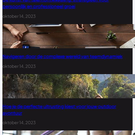
persoonlijk en professioneel groei
oktober 14, 2023
Navigeren door de complexe wereld van teamdynamiek
oktober 14, 2023
Hoe je de perfecte uitrusting kiest voor jouw outdoor
avontuur
oktober 14, 2023