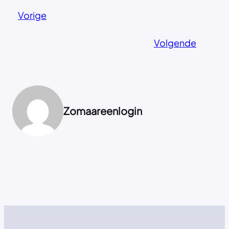
Vorige
Volgende
Zomaareenlogin