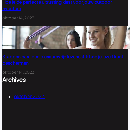
Hoe je de perfecte uitrusting kiest voor jouw outdoor
avontuur
oktober 14, 2023
Stappen naar een blessurevrije levensstijl: hoe je jezelf kunt
beschermen
oktober 14, 2023
Archives
oktober 2023