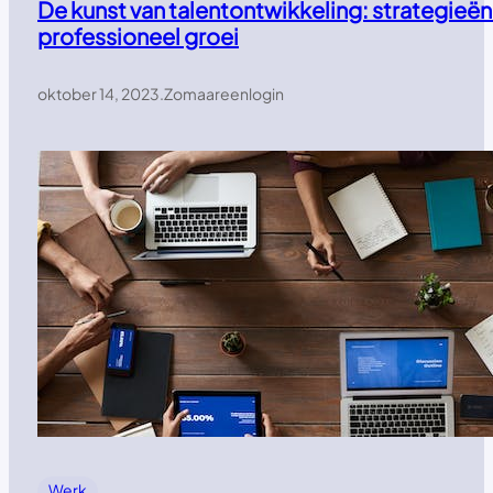
De kunst van talentontwikkeling: strategieën
professioneel groei
oktober 14, 2023
.
Zomaareenlogin
Werk