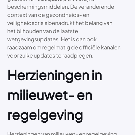
beschermingsmiddelen. De veranderende
context van de gezondheids- en
veiligheidscrisis benadrukt het belang van
het bijhouden van de laatste
wetgevingsupdates. Het is dan ook
raadzaam om regelmatig de officiële kanalen
voor zulke updates te raadplegen.
Herzieningen in
milieuwet- en
regelgeving
Herzieningen van milieuwet- en regelgeving