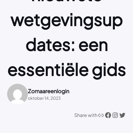
wetgevingsup
dates: een
essentiële gids
Zomaareenlogin
oktober 14, 2023
Link
Facebook
Instagram
Twitter
Share with