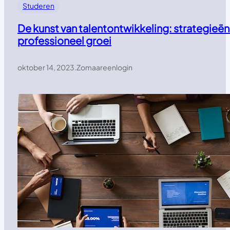
Studeren
De kunst van talentontwikkeling: strategieën
professioneel groei
oktober 14, 2023
.
Zomaareenlogin