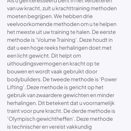
Als u geïnteresseerd bent in het verbeteren
van uw kracht, zult u krachttraining methoden
moeten begrijpen. We hebben drie
veelvoorkomende methoden om u te helpen
het meeste uit uw training te halen. De eerste
methode is ‘Volume Training’. Deze houdt in
dat u een hoge reeks herhalingen doet met
een licht gewicht. Dit helpt om
uithoudingsvermogen en kracht op te
bouwen en wordt vaak gebruikt door
bodybuilders. De tweede methode is ‘Power
Lifting’. Deze methode is gericht op het
gebruik van zwaardere gewichten en minder
herhalingen. Dit betekent dat u voornamelijk
traint voor pure kracht. De derde methode is
‘Olympisch gewichtheffen’. Deze methode
is technischer en vereist vakkundig