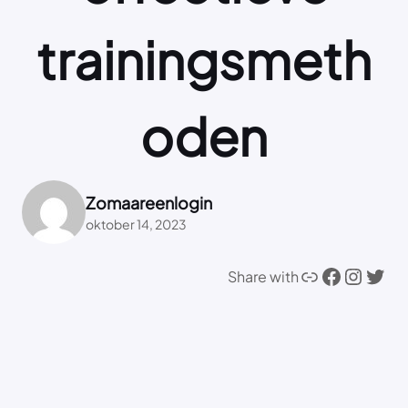
trainingsmeth
oden
Zomaareenlogin
oktober 14, 2023
Link
Facebook
Instagram
Twitter
Share with