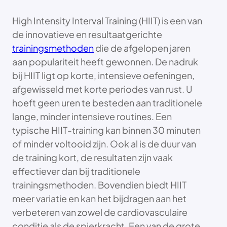
High Intensity Interval Training (HIIT) is een van
de innovatieve en resultaatgerichte
trainingsmethoden
die de afgelopen jaren
aan populariteit heeft gewonnen. De nadruk
bij HIIT ligt op korte, intensieve oefeningen,
afgewisseld met korte periodes van rust. U
hoeft geen uren te besteden aan traditionele
lange, minder intensieve routines. Een
typische HIIT-training kan binnen 30 minuten
of minder voltooid zijn. Ook al is de duur van
de training kort, de resultaten zijn vaak
effectiever dan bij traditionele
trainingsmethoden. Bovendien biedt HIIT
meer variatie en kan het bijdragen aan het
verbeteren van zowel de cardiovasculaire
conditie als de spierkracht. Een van de grote