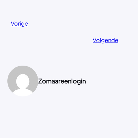
Vorige
Volgende
Zomaareenlogin