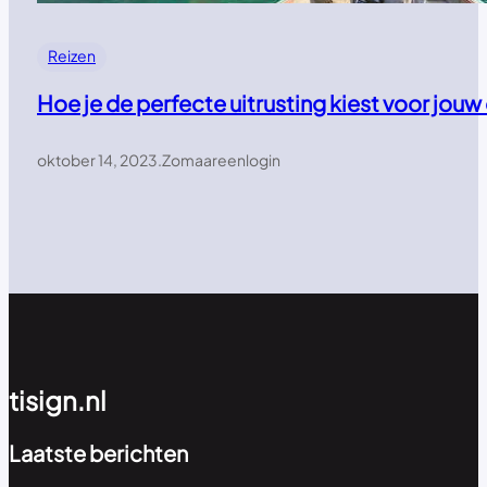
Reizen
Hoe je de perfecte uitrusting kiest voor jou
oktober 14, 2023
.
Zomaareenlogin
tisign.nl
Laatste berichten