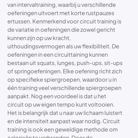
van intervaltraining, waarbij u verschillende
oefeningen uitvoert met korte rustpauzes
ertussen. Kenmerkend voor circuit training is
de variatie in oefeningen die zowel gericht
kunnen zijn op uw kracht,
uithoudingsvermogen als uw flexibiliteit. De
oefeningen in een circuittaining kunnen
bestaan uit squats, lunges, push-ups, sit-ups
of springoefeningen. Elke oefening richt zich
op specifieke spiergroepen, waardoor u in
één training veel verschillende spiergroepen
aanpakt. Nog een voordeel is dat u het
circuit op uw eigen tempo kunt voltooien.
Het is belangrijk dat u naar uw lichaam luistert
en de intensiteit aanpast waar nodig. Circuit
training is ook een geweldige methode om
calorieën te verbranden. Door de