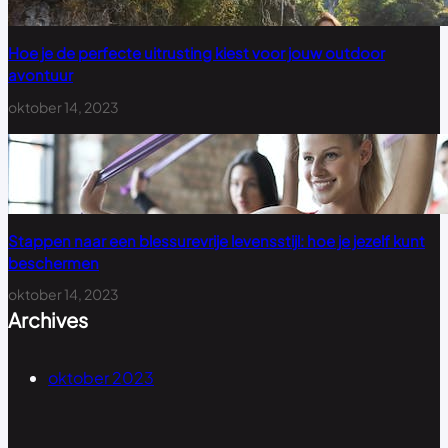
Hoe je de perfecte uitrusting kiest voor jouw outdoor
avontuur
oktober 14, 2023
Stappen naar een blessurevrije levensstijl: hoe je jezelf kunt
beschermen
oktober 14, 2023
Archives
oktober 2023