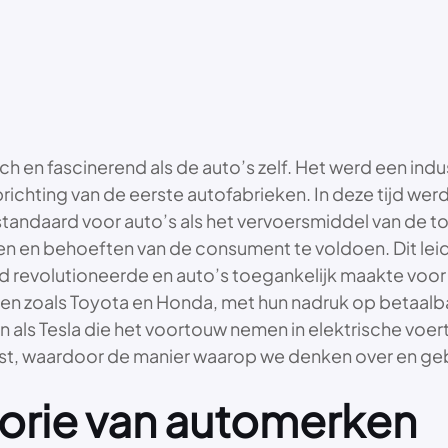
en fascinerend als de auto’s zelf. Het werd een indust
prichting van de eerste autofabrieken. In deze tijd 
e standaard voor auto’s als het vervoersmiddel van d
n en behoeften van de consument te voldoen. Dit leid
revolutioneerde en auto’s toegankelijk maakte voor 
 zoals Toyota en Honda, met hun nadruk op betaalba
n als Tesla die het voortouw nemen in elektrische voe
est, waardoor de manier waarop we denken over en ge
torie van automerken