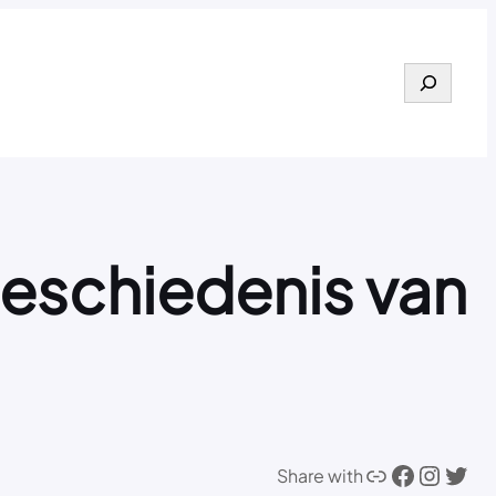
Search
 geschiedenis van
Link
Facebook
Instagram
Twitter
Share with