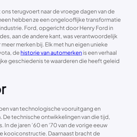
t ons terugvoert naar de vroege dagen van de
 heen hebben ze een ongelooflijke transformatie
dustrie. Ford, opgericht door Henry Ford in
es, aan de andere kant, was verantwoordelijk
 meer merken bij. Elk met hun eigen unieke
oyota, de
historie van automerken
is een verhaal
ijke geschiedenis te waarderen die heeft geleid
r
appen van technologische vooruitgang en
De technische ontwikkelingen van die tijd,
. In de jaren ’60 en ’70 van de vorige eeuw
 de kooiconstructie. Daarnaast bracht de