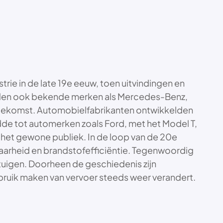
rie in de late 19e eeuw, toen uitvindingen en
werden ook bekende merken als Mercedes-Benz,
e toekomst. Automobielfabrikanten ontwikkelden
de tot automerken zoals Ford, met het Model T,
het gewone publiek. In de loop van de 20e
arheid en brandstofefficiëntie. Tegenwoordig
rtuigen. Doorheen de geschiedenis zijn
bruik maken van vervoer steeds weer verandert.