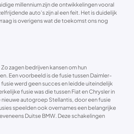
idige millennium zijn de ontwikkelingen vooral
jdende auto’s zijn al een feit. Het is duidelijk
vraag is overigens wat de toekomst ons nog
 Zo zagen bedrijven kansen om hun
en. Een voorbeeld is de fusie tussen Daimler-
 fusie werd geen succes en leidde uiteindelijk
lijke fusie was die tussen Fiat en Chrysler in
 nieuwe autogroep Stellantis, door een fusie
 fusies speelden ook overnames een belangrijke
et eveneens Duitse BMW. Deze schakelingen