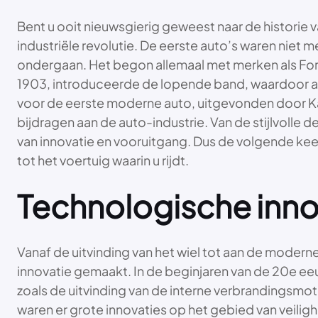
Bent u ooit nieuwsgierig geweest naar de historie
industriële revolutie. De eerste auto’s waren nie
ondergaan. Het begon allemaal met merken als Ford
1903, introduceerde de lopende band, waardoor a
voor de eerste moderne auto, uitgevonden door Kar
bijdragen aan de auto-industrie. Van de stijlvolle 
van innovatie en vooruitgang. Dus de volgende keer
tot het voertuig waarin u rijdt.
Technologische inno
Vanaf de uitvinding van het wiel tot aan de moder
innovatie gemaakt. In de beginjaren van de 20e ee
zoals de uitvinding van de interne verbrandingsmot
waren er grote innovaties op het gebied van veilig