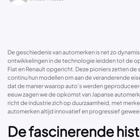
De geschiedenis van automerken is net zo dynamisch 
ontwikkelingen in de technologie leidden tot de o
Fiat en Renault opgericht. Deze pioniers zetten d
continu hun modellen om aan de veranderende eise
dat de manier waarop auto’s werden geproduceerd 
eeuw zagen we de opkomst van Japanse automerken
richt de industrie zich op duurzaamheid, met merke
automerken altijd innovatief en progressief gewe
De fascinerende his