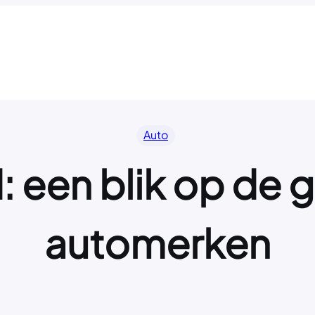
Auto
d: een blik op de
automerken