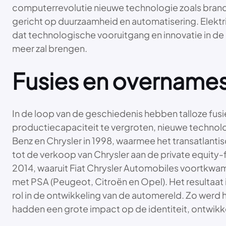
computerrevolutie nieuwe technologie zoals brandst
gericht op duurzaamheid en automatisering. Elektrisc
dat technologische vooruitgang en innovatie in de
meer zal brengen.
Fusies en overnames
In de loop van de geschiedenis hebben talloze fu
productiecapaciteit te vergroten, nieuwe technolog
Benz en Chrysler in 1998, waarmee het transatlanti
tot de verkoop van Chrysler aan de private equity-
2014, waaruit Fiat Chrysler Automobiles voortkwam.
met PSA (Peugeot, Citroën en Opel). Het resultaat
rol in de ontwikkeling van de automereld. Zo wer
hadden een grote impact op de identiteit, ontwikk