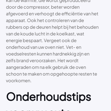
kan de warmte, die wordt geproduceerd
door de compressor, beter worden
afgevoerd en verhoogt de efficiëntie van het
apparaat. Ook het controleren van de
rubbers op de deuren helpt bij het behouden
van de koude lucht in de koelkast, wat
energie bespaart. Vergeet ook de
onderhoud van uw oven niet. Vet- en
voedselresten kunnen hardnekkig zijn en
zelfs brand veroorzaken. Het wordt
aangeraden om na elk gebruik de oven
schoon te maken om opgehoopte resten te
voorkomen.
Onderhoudstips