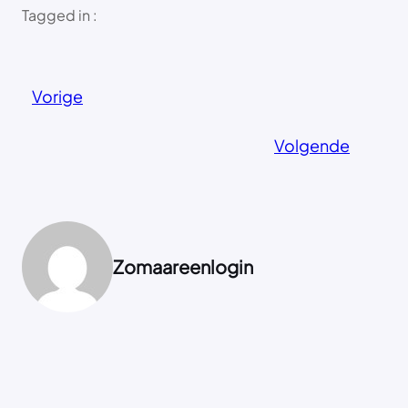
Tagged in :
Vorige
Volgende
Zomaareenlogin