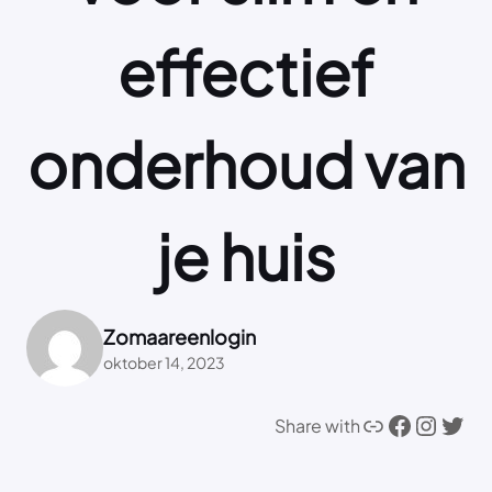
effectief
onderhoud van
je huis
Zomaareenlogin
oktober 14, 2023
Link
Facebook
Instagram
Twitter
Share with