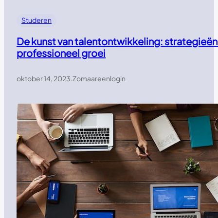
Studeren
De kunst van talentontwikkeling: strategieën
professioneel groei
oktober 14, 2023
.
Zomaareenlogin