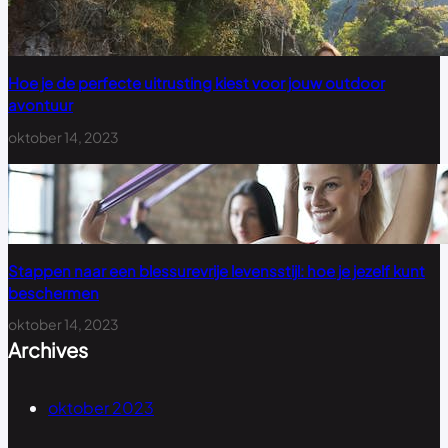
Hoe je de perfecte uitrusting kiest voor jouw outdoor
avontuur
oktober 14, 2023
Stappen naar een blessurevrije levensstijl: hoe je jezelf kunt
beschermen
oktober 14, 2023
Archives
oktober 2023